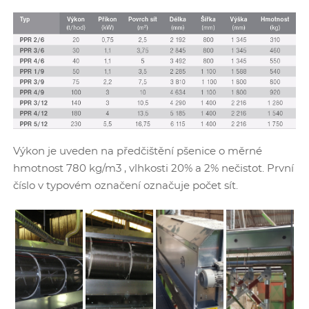
Výkon je uveden na předčištění pšenice o měrné
hmotnost 780 kg/m3 , vlhkosti 20% a 2% nečistot. První
číslo v typovém označení označuje počet sít.