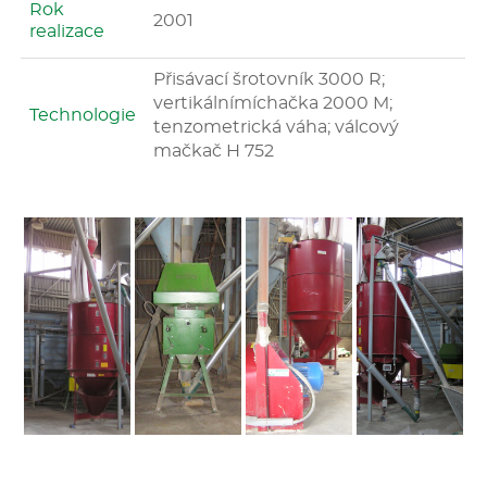
Rok
2001
realizace
Přisávací šrotovník 3000 R;
vertikálnímíchačka 2000 M;
Technologie
tenzometrická váha; válcový
mačkač H 752